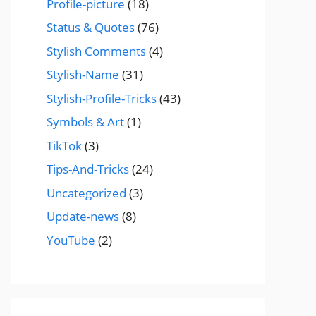
Profile-picture
(18)
Status & Quotes
(76)
Stylish Comments
(4)
Stylish-Name
(31)
Stylish-Profile-Tricks
(43)
Symbols & Art
(1)
TikTok
(3)
Tips-And-Tricks
(24)
Uncategorized
(3)
Update-news
(8)
YouTube
(2)