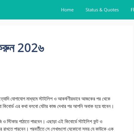
Home
Status & Quotes
F
ং করুন 202৬
ইত্যাদি যোগাযোগ মাধ্যমে স্টাইলিশ ও আকর্ষণীয়ভাবে আজকের পর থেকে
েরা কিবোর্ড এর কথা বলবো যেটার কাজ দেখার পর আপনি অবাক হয়ে যাবেন।
 ও স্টিকার পাঠাতে পারবেন। এছাড়া এই কিবোর্ডে স্টাইলিশ ফন্ট ও
রে রাখতে পারবেন। পরবর্তীতে সে লেখাগুলো যেকোনো সময় যে কাউকে এক