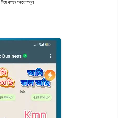
়ে সম্পুর্ন পড়তে থাকুন।