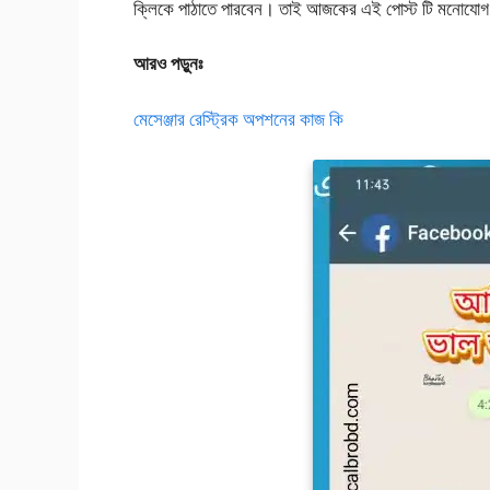
ক্লিকে পাঠাতে পারবেন। তাই আজকের এই পোস্ট টি মনোযোগ দিয
আরও পড়ুনঃ
মেসেঞ্জার রেস্ট্রিক অপশনের কাজ কি