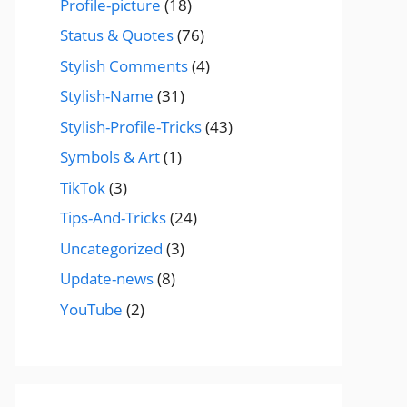
Profile-picture
(18)
Status & Quotes
(76)
Stylish Comments
(4)
Stylish-Name
(31)
Stylish-Profile-Tricks
(43)
Symbols & Art
(1)
TikTok
(3)
Tips-And-Tricks
(24)
Uncategorized
(3)
Update-news
(8)
YouTube
(2)