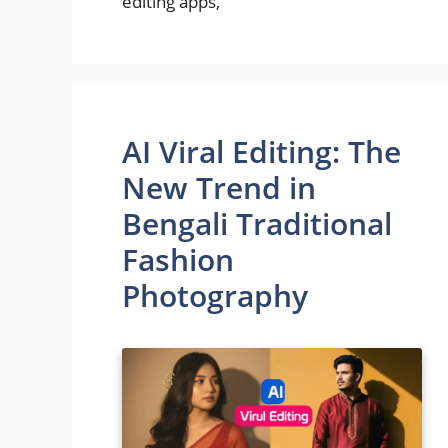
editing apps,
AI Viral Editing: The
New Trend in
Bengali Traditional
Fashion
Photography