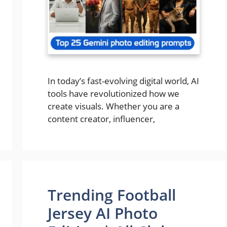
In today’s fast-evolving digital world, AI
tools have revolutionized how we
create visuals. Whether you are a
content creator, influencer,
Trending Football
Jersey AI Photo