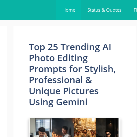
Home
Status & Quotes
F
Top 25 Trending AI
Photo Editing
Prompts for Stylish,
Professional &
Unique Pictures
Using Gemini