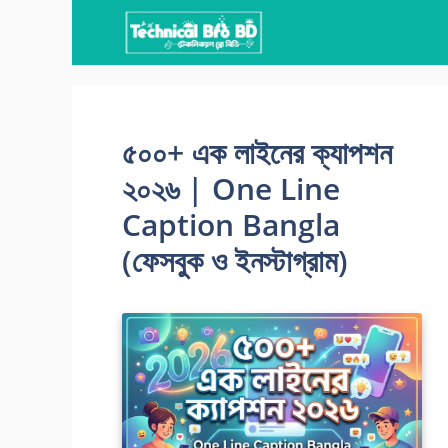
Skip
to
content
৫০০+ এক লাইনের ক্যাপশন
২০২৬ | One Line
Caption Bangla
(ফেসবুক ও ইনস্টাগ্রাম)