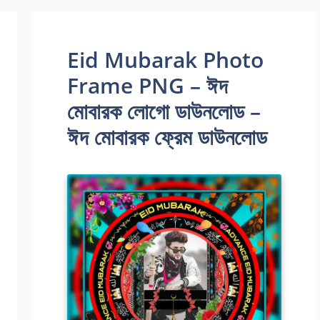
Eid Mubarak Photo
Frame PNG – ঈদ
মোবারক লোগো ডাউনলোড –
ঈদ মোবারক ফ্রেম ডাউনলোড