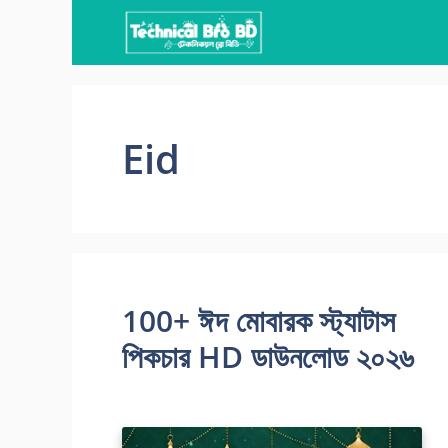
Skip
to
content
Eid
100+ ঈদ মোবারক স্ট্যাটাস
পিকচার HD ডাউনলোড ২০২৬