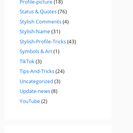
Profile-picture
(18)
Status & Quotes
(76)
Stylish Comments
(4)
Stylish-Name
(31)
Stylish-Profile-Tricks
(43)
Symbols & Art
(1)
TikTok
(3)
Tips-And-Tricks
(24)
Uncategorized
(3)
Update-news
(8)
YouTube
(2)