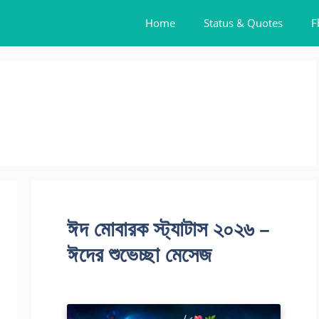
Home
Status & Quotes
F
ঈদ মোবারক স্ট্যাটাস ২০২৬ –
ঈদের শুভেচ্ছা মেসেজ