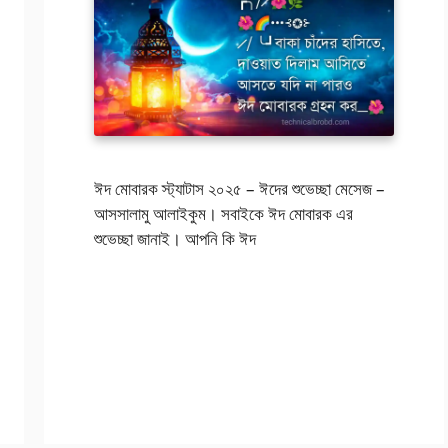
ঈদ মোবারক স্ট্যাটাস ২০২৫ – ঈদের শুভেচ্ছা মেসেজ –
আসসালামু আলাইকুম। সবাইকে ঈদ মোবারক এর
শুভেচ্ছা জানাই। আপনি কি ঈদ