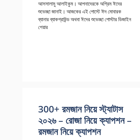
আসসালামু আলাইকুম। আপনাদেরকে অগ্রিম ঈদের
শুভেচ্ছা জানাই। আজকের এই পোস্টে ঈদ মোবারক
ব্যানার ব্যাকগ্রাউন্ড অথবা ঈদের শুভেচ্ছা পোস্টার ডিজাইন
শেয়ার
300+ রমজান নিয়ে স্ট্যাটাস
২০২৬ – রোজা নিয়ে ক্যাপশন –
রমজান নিয়ে ক্যাপশন