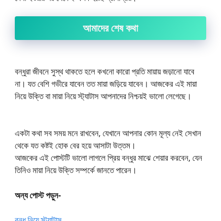
আমাদের শেষ কথা
বন্ধুরা জীবনে সুস্থ থাকতে হলে কখনো কারো প্রতি মায়ায় জড়ানো যাবে
না। যত বেশি গভীরে যাবেন তত মায়া জড়িয়ে যাবেন। আজকের এই মায়া
নিয়ে উক্তি বা মায়া নিয়ে স্ট্যাটাস আপনাদের নিশ্চয়ই ভালো লেগেছে।
একটা কথা সব সময় মনে রাখবেন, যেখানে আপনার কোন মূল্য নেই সেখান
থেকে যত কষ্টই হোক বের হয়ে আসাটা উত্তম।
আজকের এই পোস্টটি ভালো লাগলে প্রিয় বন্ধুর মাঝে শেয়ার করবেন, যেন
তিনিও মায়া নিয়ে উক্তি সম্পর্কে জানতে পারেন।
অন্য পোস্ট পড়ুন-
বন্ধু নিয়ে স্ট্যাটাস