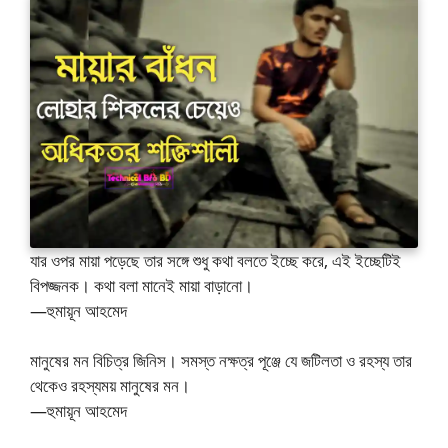
যার ওপর মায়া পড়েছে তার সঙ্গে শুধু কথা বলতে ইচ্ছে করে, এই ইচ্ছেটিই
বিপজ্জনক। কথা বলা মানেই মায়া বাড়ানো।
—হুমায়ূন আহমেদ
মানুষের মন বিচিত্র জিনিস। সমস্ত নক্ষত্র পূঞ্জে যে জটিলতা ও রহস্য তার
থেকেও রহস্যময় মানুষের মন।
—হুমায়ূন আহমেদ