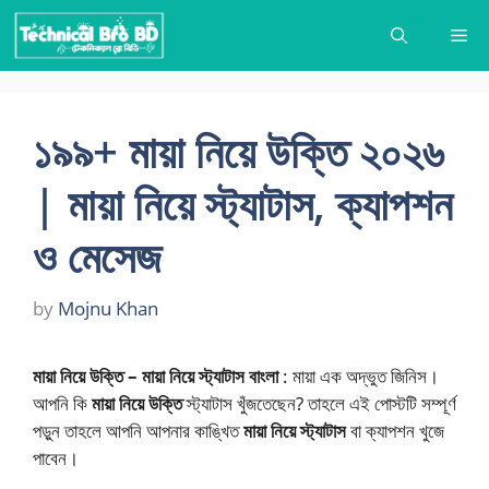
Skip
Me
to
content
১৯৯+ মায়া নিয়ে উক্তি ২০২৬
| মায়া নিয়ে স্ট্যাটাস, ক্যাপশন
ও মেসেজ
by
Mojnu Khan
মায়া নিয়ে উক্তি – মায়া নিয়ে স্ট্যাটাস বাংলা
: মায়া এক অদ্ভুত জিনিস।
আপনি কি
মায়া নিয়ে উক্তি
স্ট্যাটাস খুঁজতেছেন? তাহলে এই পোস্টটি সম্পূর্ণ
পড়ুন তাহলে আপনি আপনার কাঙ্খিত
মায়া নিয়ে স্ট্যাটাস
বা ক্যাপশন খুজে
পাবেন।