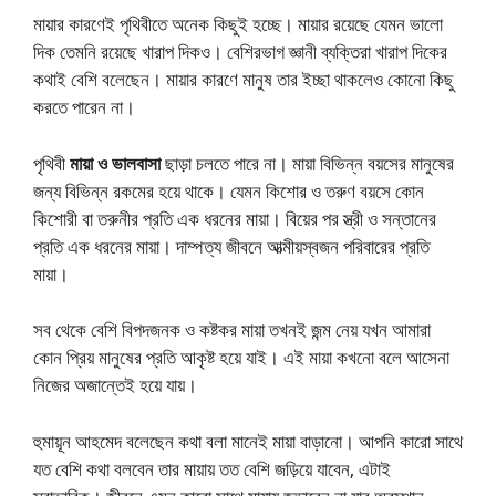
মায়ার কারণেই পৃথিবীতে অনেক কিছুই হচ্ছে। মায়ার রয়েছে যেমন ভালো
দিক তেমনি রয়েছে খারাপ দিকও। বেশিরভাগ জ্ঞানী ব্যক্তিরা খারাপ দিকের
কথাই বেশি বলেছেন। মায়ার কারণে মানুষ তার ইচ্ছা থাকলেও কোনো কিছু
করতে পারেন না।
পৃথিবী
মায়া ও ভালবাসা
ছাড়া চলতে পারে না। মায়া বিভিন্ন বয়সের মানুষের
জন্য বিভিন্ন রকমের হয়ে থাকে। যেমন কিশোর ও তরুণ বয়সে কোন
কিশোরী বা তরুনীর প্রতি এক ধরনের মায়া। বিয়ের পর স্ত্রী ও সন্তানের
প্রতি এক ধরনের মায়া। দাম্পত্য জীবনে আত্মীয়স্বজন পরিবারের প্রতি
মায়া।
সব থেকে বেশি বিপদজনক ও কষ্টকর মায়া তখনই জন্ম নেয় যখন আমারা
কোন প্রিয় মানুষের প্রতি আকৃষ্ট হয়ে যাই। এই মায়া কখনো বলে আসেনা
নিজের অজান্তেই হয়ে যায়।
হুমায়ূন আহমেদ বলেছেন কথা বলা মানেই মায়া বাড়ানো। আপনি কারো সাথে
যত বেশি কথা বলবেন তার মায়ায় তত বেশি জড়িয়ে যাবেন, এটাই