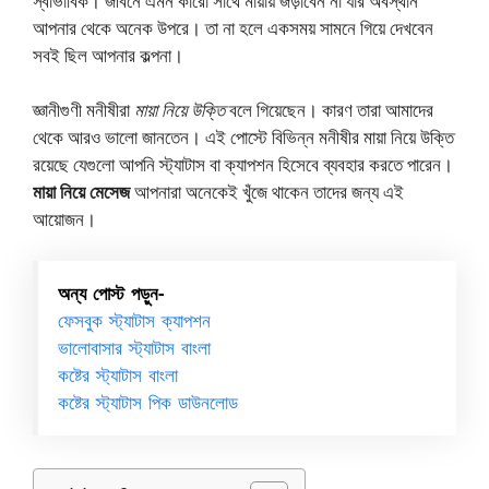
স্বাভাবিক। জীবনে এমন কারো সাথে মায়ায় জড়াবেন না যার অবস্থান
আপনার থেকে অনেক উপরে। তা না হলে একসময় সামনে গিয়ে দেখবেন
সবই ছিল আপনার কল্পনা।
জ্ঞানীগুণী মনীষীরা
মায়া নিয়ে উক্তি
বলে গিয়েছেন। কারণ তারা আমাদের
থেকে আরও ভালো জানতেন। এই পোস্টে বিভিন্ন মনীষীর মায়া নিয়ে উক্তি
রয়েছে যেগুলো আপনি স্ট্যাটাস বা ক্যাপশন হিসেবে ব্যবহার করতে পারেন।
মায়া নিয়ে মেসেজ
আপনারা অনেকেই খুঁজে থাকেন তাদের জন্য এই
আয়োজন।
অন্য পোস্ট পড়ুন-
ফেসবুক স্ট্যাটাস ক্যাপশন
ভালোবাসার স্ট্যাটাস বাংলা
কষ্টের স্ট্যাটাস বাংলা
কষ্টের স্ট্যাটাস পিক ডাউনলোড