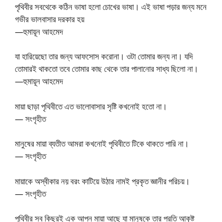
পৃথিবীর সবথেকে কঠিন ভাষা হলো চোখের ভাষা। এই ভাষা পড়ার জন্য মনে
গভীর ভালবাসার দরকার হয়
—হুমায়ূন আহমেদ
যা হারিয়েছো তার জন্য আফসোস করোনা। ওটা তোমার জন্য না। যদি
তোমারই থাকতো তবে তোমার কাছ থেকে তার পালানোর সাধ্য ছিলো না।
—হুমায়ূন আহমেদ
মায়া ছাড়া পৃথিবীতে এত ভালোবাসার সৃষ্টি কখনোই হতো না।
— সংগৃহীত
মানুষের মায়া ব্যতীত আমরা কখনোই পৃথিবীতে টিকে থাকতে পারি না।
— সংগৃহীত
মায়াকে অস্বীকার নয় বরং কাটিয়ে উঠার নামই প্রকৃত জ্ঞানীর পরিচয়।
— সংগৃহীত
পৃথিবীর সব কিছুরই এক আপন মায়া আছে যা মানুষকে তার প্রতি আকৃষ্ট