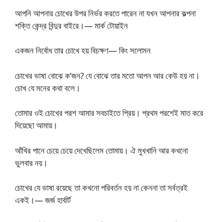
আপনি আপনার চোখের উপর নির্ভর করতে পারেন না যখন আপনার কল্পনা
শক্তি কেন্দ্র বিন্দুর বাইরে।— মার্ক টোয়াইন
একজন নির্বোধ তার চোখে হয় বিচক্ষণ— কিং সলোমন
চোখের ভাষা বোঝে ক’জন? যে বোঝে তার মতো আপন আর কেউ হয় না।
চোখ যে মনের কথা বলে।
তোমার ওই চোখের পরশ আমার সবচাইতে প্রিয়। প্রথম পরশেই মাত করে
দিয়েছো আমায়।
আঁখির পানে চেয়ে চেয়ে দেখেছিলেম তোমায়। ঐ মুখখানি আর কখনো
ভুলবার নয়।
চোখের যে ভাষা রয়েছে তা কখনো পরিবর্তন হয় না কেননা তা সর্বত্রই
একই।— জর্জ হার্বার্ট