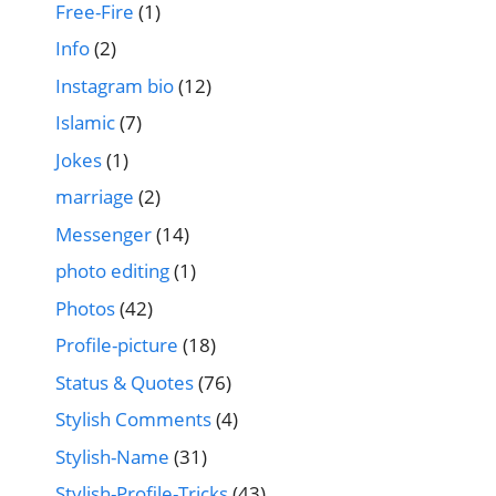
Free-Fire
(1)
Info
(2)
Instagram bio
(12)
Islamic
(7)
Jokes
(1)
marriage
(2)
Messenger
(14)
photo editing
(1)
Photos
(42)
Profile-picture
(18)
Status & Quotes
(76)
Stylish Comments
(4)
Stylish-Name
(31)
Stylish-Profile-Tricks
(43)