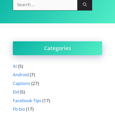
Search
for:
Categories
AI
(5)
Android
(7)
Captions
(27)
Eid
(5)
Facebook-Tips
(17)
Fb bio
(17)