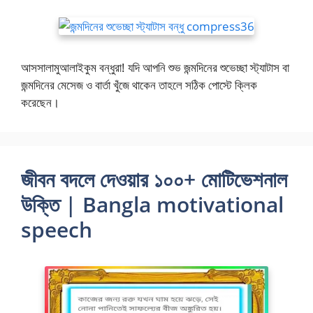
আসসালামুআলাইকুম বন্ধুরা! যদি আপনি শুভ জন্মদিনের শুভেচ্ছা স্ট্যাটাস বা
জন্মদিনের মেসেজ ও বার্তা খুঁজে থাকেন তাহলে সঠিক পোস্টে ক্লিক
করেছেন।
জীবন বদলে দেওয়ার ১০০+ মোটিভেশনাল
উক্তি | Bangla motivational
speech