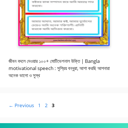
জীবন বদলে দেওয়ার ১০০+ মোটিভেশনাল উক্তি | Bangla
motivational speech : সুপ্রিয় বন্ধুরা, আশা করছি আপনারা
অনেক ভালো ও সুস্থ
Page
Page
Page
←
Previous
1
2
3