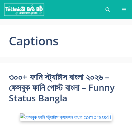
Skip
Me
to
content
Captions
৩০০+ ফানি স্ট্যাটাস বাংলা ২০২৬ –
ফেসবুক ফানি পোস্ট বাংলা – Funny
Status Bangla