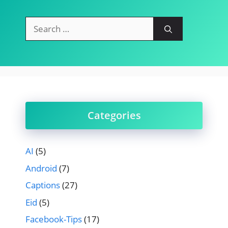
Search
for:
Categories
AI
(5)
Android
(7)
Captions
(27)
Eid
(5)
Facebook-Tips
(17)