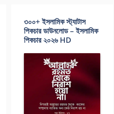
৩০০+ ইসলামিক স্ট্যাটাস
পিকচার ডাউনলোড – ইসলামিক
পিকচার ২০২৬ HD