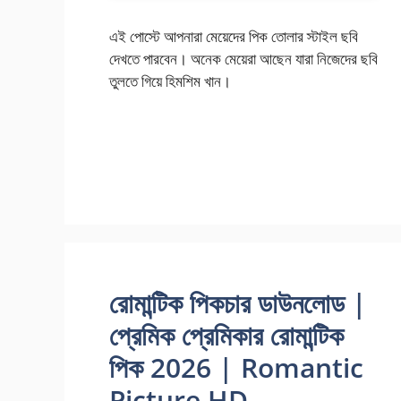
এই পোস্টে আপনারা মেয়েদের পিক তোলার স্টাইল ছবি
দেখতে পারবেন। অনেক মেয়েরা আছেন যারা নিজেদের ছবি
তুলতে গিয়ে হিমশিম খান।
রোমান্টিক পিকচার ডাউনলোড |
প্রেমিক প্রেমিকার রোমান্টিক
পিক 2026 | Romantic
Picture HD