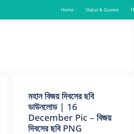
Home
Status & Quotes
F
মহান বিজয় দিবসের ছবি
ডাউনলোড | 16
December Pic – বিজয়
দিবসের ছবি PNG