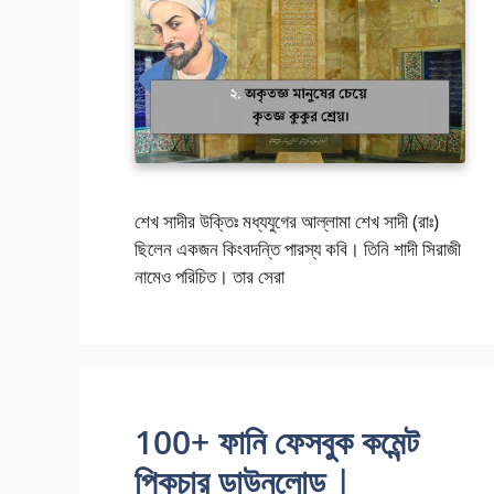
শেখ সাদীর উক্তিঃ মধ্যযুগের আল্লামা শেখ সাদী (রাঃ)
ছিলেন একজন কিংবদন্তি পারস্য কবি। তিনি শাদী সিরাজী
নামেও পরিচিত। তার সেরা
100+ ফানি ফেসবুক কমেন্ট
পিকচার ডাউনলোড |