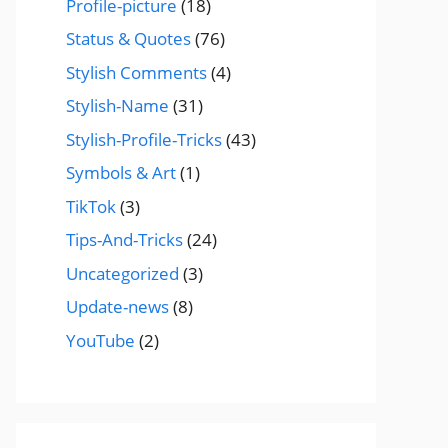
Profile-picture
(18)
Status & Quotes
(76)
Stylish Comments
(4)
Stylish-Name
(31)
Stylish-Profile-Tricks
(43)
Symbols & Art
(1)
TikTok
(3)
Tips-And-Tricks
(24)
Uncategorized
(3)
Update-news
(8)
YouTube
(2)