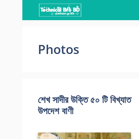
Skip
to
content
Photos
শেখ সাদীর উক্তি ৫০ টি বিখ্যাত
উপদেশ বাণী