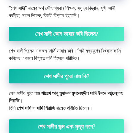
“শেখ সাদী” নামের অর্থ সৌভাগ্যবান শিক্ষক, সমৃদ্ধ বিদ্বান, সুখী জ্ঞানী
ব্যক্তি, সফল শিক্ষক, বিজয়ী বিদ্বান ইত্যাদি।
শেখ সাদী কোন ভাষার কবি ছিলেন?
শেখ সাদী ছিলেন একজন ফার্সি ভাষার কবি। তিনি মধ্যযুগের বিখ্যাত ফার্সি
কবিদের একজন বিখ্যাত কবি হিসেবে পরিচিত।
শেখ সাদীর পুরো নাম কি?
শেখ সাদীর পুরো নাম
শায়েখ আবু মুহাম্মদ মুসলেহুদ্দীন সাদি ইবনে আব্দুল্লাহ
শিরাজি
।
তিনি
শেখ সাদি
বা
সাদি শিরাজি
নামেও পরিচিত ছিলেন।
শেখ সাদীর জন্ম এবং মৃত্যু কবে?