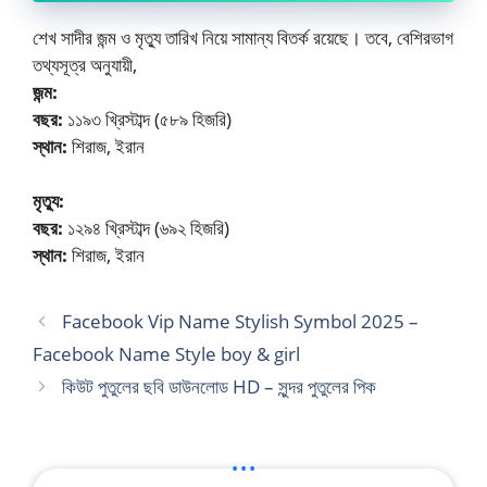
শেখ সাদীর জন্ম ও মৃত্যু তারিখ নিয়ে সামান্য বিতর্ক রয়েছে। তবে, বেশিরভাগ
তথ্যসূত্র অনুযায়ী,
জন্ম:
বছর:
১১৯৩ খ্রিস্টাব্দ (৫৮৯ হিজরি)
স্থান:
শিরাজ, ইরান
মৃত্যু:
বছর:
১২৯৪ খ্রিস্টাব্দ (৬৯২ হিজরি)
স্থান:
শিরাজ, ইরান
Facebook Vip Name Stylish Symbol 2025 –
Facebook Name Style boy & girl
কিউট পুতুলের ছবি ডাউনলোড HD – সুন্দর পুতুলের পিক
...