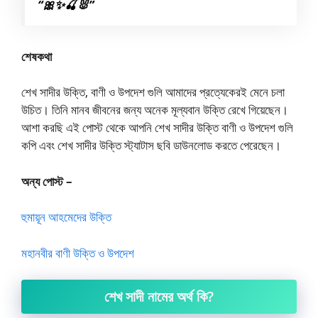
“🎀✨🍒🐰”
শেষকথা
শেখ সাদীর উক্তি, বাণী ও উপদেশ গুলি আমাদের প্রত্যেকেরই মেনে চলা
উচিত। তিনি মানব জীবনের জন্য অনেক মূল্যবান উক্তি রেখে গিয়েছেন।
আশা করছি এই পোস্ট থেকে আপনি শেখ সাদীর উক্তি বাণী ও উপদেশ গুলি
কপি এবং শেখ সাদীর উক্তি স্ট্যাটাস ছবি ডাউনলোড করতে পেরেছেন।
অন্য পোস্ট –
হুমায়ূন আহমেদের উক্তি
মহানবীর বাণী উক্তি ও উপদেশ
শেখ সাদী নামের অর্থ কি?