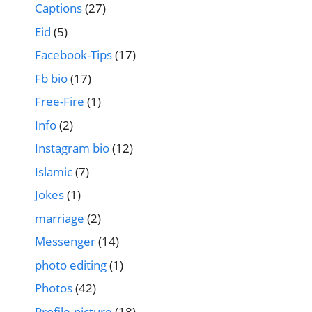
Captions
(27)
Eid
(5)
Facebook-Tips
(17)
Fb bio
(17)
Free-Fire
(1)
Info
(2)
Instagram bio
(12)
Islamic
(7)
Jokes
(1)
marriage
(2)
Messenger
(14)
photo editing
(1)
Photos
(42)
Profile-picture
(18)