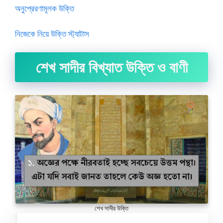
অনুপ্রেরণামূলক উক্তি
নিজেকে নিয়ে উক্তি স্ট্যাটাস
শেখ সাদীর বিখ্যাত উক্তি ও বাণী
শেখ সাদীর উক্তি