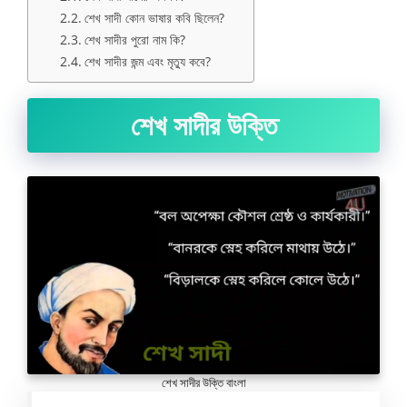
শেখ সাদী কোন ভাষার কবি ছিলেন?
শেখ সাদীর পুরো নাম কি?
শেখ সাদীর জন্ম এবং মৃত্যু কবে?
শেখ সাদীর উক্তি
শেখ সাদীর উক্তি বাংলা