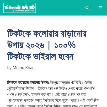
Skip
Me
to
content
টিকটকে ফলোয়ার বাড়ানোর
উপায় ২০২৬ | ১০০%
টিকটকে ভাইরাল হবেন
by
Mojnu Khan
টিকটকে ফলোয়ার বাড়ানোর উপায়ঃ
বিশ্বের অন্যতম শর্ট ভিডিও তৈরির
প্ল্যাটফর্ম হচ্ছে টিকটক। টিকটক করে শর্ট ভিডিও শেয়ার করার পাশাপাশি
এখান থেকে টাকাও ইনকাম করা যায়। ছোট বাচ্চা থেকে শুরু করে
প্রাপ্তবয়স্ক কমবেশি সবাই টিকটকের দিকে ঝুঁকে পড়ছে। এটি একটি চীনা
অ্যাপ।। যদিও অনেক দেশে টিকটক নিষিদ্ধ হয়েছে তবুও এর জনপ্রিয়তা