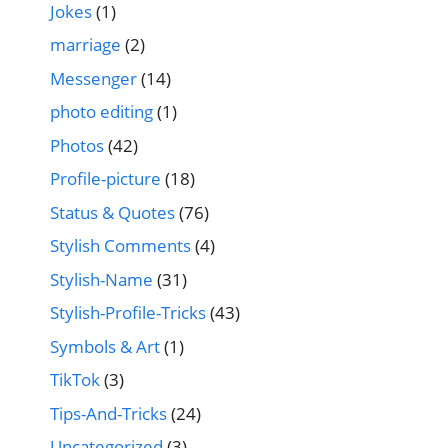
Jokes
(1)
marriage
(2)
Messenger
(14)
photo editing
(1)
Photos
(42)
Profile-picture
(18)
Status & Quotes
(76)
Stylish Comments
(4)
Stylish-Name
(31)
Stylish-Profile-Tricks
(43)
Symbols & Art
(1)
TikTok
(3)
Tips-And-Tricks
(24)
Uncategorized
(3)