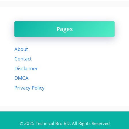
Pages
About
Contact
Disclaimer
DMCA
Privacy Policy
© 2025 Technical Bro BD. All Rights Reserved