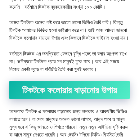
কমেনি। বর্তমানে টিকটক ব্যবহারকারীর সংখ্যা ১০০ কোটি।
আমরা টিকটকে অনেক কষ্ট করে ভালো ভালো ভিডিও তৈরি করি। কিন্তু
টিকটক আমাদের ভিডিও গুলো ভাইরাল করে না। তাই আজ আমরা জানবো
টিকটকে ফলোয়ার বাড়ানো উপায় এবং কিভাবে টিকটকে ভাইরাল হওয়া যায়।
বর্তমানে টিকটক এর জনপ্রিয়তা যেভাবে বৃদ্ধি পাচ্ছে তা বলার অপেক্ষা রাখে
না। ভবিষ্যতে টিকটকে প্রায় সব মানুষই ঢুকে যাবে। আর এই সময়ে
নিজের একটা ব্রান্ড বা পরিচিতি তৈরি করা খুবই দরকার।
টিকটকে ফলোয়ার বাড়ানোর উপায়
আপনাকে টিকটক এ ফলোয়ার বাড়ানোর জন্য চমৎকার ও আকর্ষণীয় ভিডিও
বানাতে হবে। যা দেখে মানুষের অনেক ভালো লাগবে, আনন্দ পাবে ও মানুষ
মুগ্ধ হবে বা কিছু জানতে ও শিখতে পারবে। নতুন নতুন আইডিয়া সৃষ্টি করুন
যা আগে মানুষ দেখতে পারেনি। আর ট্রেনিং টপিকে ভিডিও নিয়মিত তৈরি