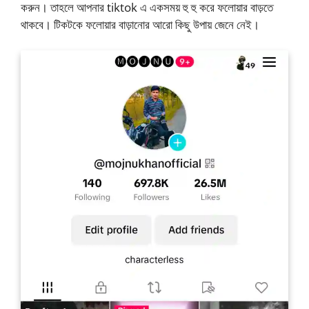
করুন। তাহলে আপনার tiktok এ একসময় হু হু করে ফলোয়ার বাড়তে
থাকবে। টিকটকে ফলোয়ার বাড়ানোর আরো কিছু উপায় জেনে নেই।